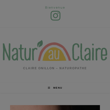
Skip
Bienvenue
to
content
CLAIRE ONILLON – NATUROPATHE
MENU