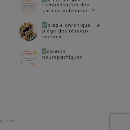
l'embolisation des
varices pelviennes ?
Maladie chronique : le
piège des réseaux
sociaux
Douleurs
neuropathiques
 de Vente