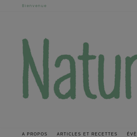
Skip
Bienvenue
to
content
A PROPOS
ARTICLES ET RECETTES
ÉV